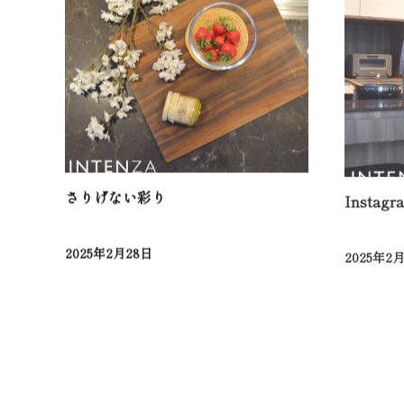
さりげない彩り
Instag
2025年2月28日
2025年2