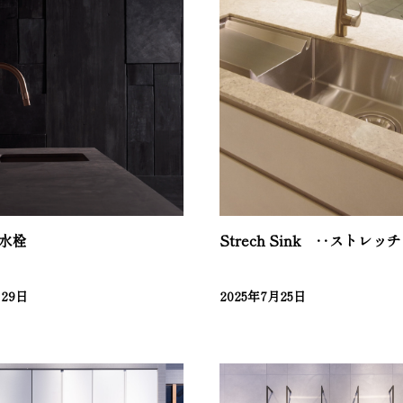
水栓
Strech Sink ‥ストレ
月29日
2025年7月25日