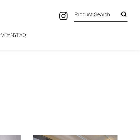
OMPANY
FAQ