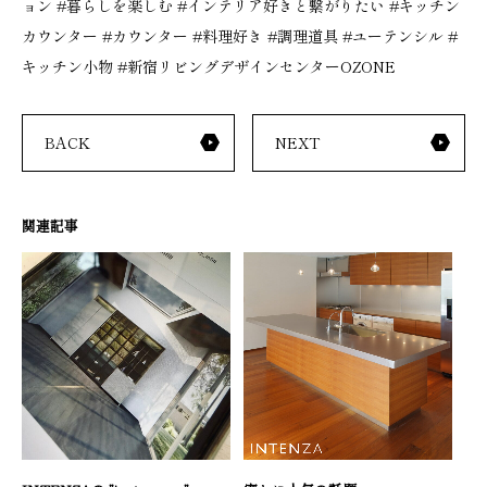
ョン
#暮らしを楽しむ
#インテリア好きと繋がりたい
#キッチン
カウンター
#カウンター
#料理好き
#調理道具
#ユーテンシル
#
キッチン小物
#新宿リビングデザインセンターOZONE
BACK
NEXT
関連記事