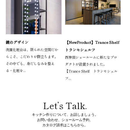
鏡のデザイン
【NewProduct】Trance Shelf
洗面化粧台は、限られた空間だか
トランセシェルフ
らこそ、こだわりが際立ちます。
西神田ショールームに新たなプロ
その中でも、身だしなみを整え
ダクトが設置されました。
る・化粧を...
【Trance Shelf トランセシェル
フ...
Let’s Talk.
キッチン作りについて、お話しましょう。
お問い合わせ、ショールーム予約、
カタログ請求はこちらから。