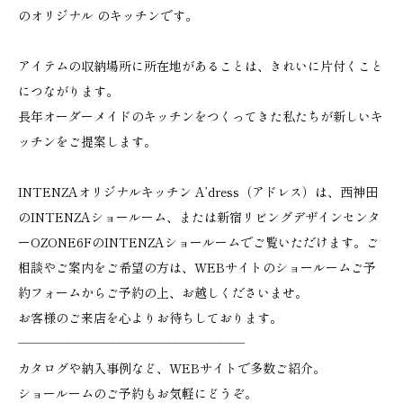
のオリジナル のキッチンです。
アイテムの収納場所に所在地があることは、きれいに片付くこと
につながります。
長年オーダーメイドのキッチンをつくってきた私たちが新しいキ
ッチンをご提案します。
INTENZAオリジナルキッチン A’dress（アドレス）は、西神田
のINTENZAショールーム、または新宿リビングデザインセンタ
ーOZONE6FのINTENZAショールームでご覧いただけます。ご
相談やご案内をご希望の方は、WEBサイトのショールームご予
約フォームからご予約の上、お越しくださいませ。
お客様のご来店を心よりお待ちしております。
——————————————————
カタログや納入事例など、WEBサイトで多数ご紹介。
ショールームのご予約もお気軽にどうぞ。