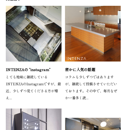
INTENZAの ”instagram”
密かに人気の話題
とても地味に継続している
コラムも少しずつではあります
INTENZAのInstagramですが、最
が、継続して投稿させていただい
近、少しずつ見てくださる方が増
ております。その中で、毎月なぜ
え...
か一番多く読...