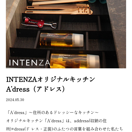
INTENZAオリジナルキッチン
A’dress（アドレス）
2024.05.30
「A‘dress」〜住所のあるドレッシーなキッチン〜
オリジナルキッチン「A’dress」は、address(収納の住
所)+dress(ド レス・正装)のふたつの言葉を組み合わせた私たち