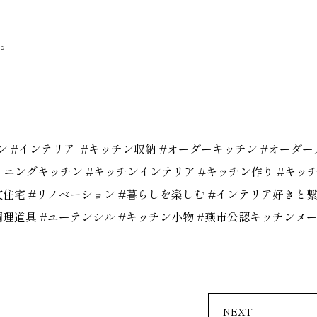
介。
テンザ #キッチン #インテリア #キッチン収納 #オーダーキッチン #オー
イニングキッチン #キッチンインテリア #キッチン作り #キッ
注文住宅 #リノベーション #暮らしを楽しむ #インテリア好きと
調理道具 #ユーテンシル #キッチン小物 #燕市公認キッチンメー
NEXT