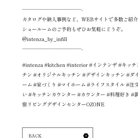
————————————-
カタログや納入事例など、WEBサイトで多数ご紹
ショールームのご予約もぜひお気軽にどうぞ。
@intenza_by_infill
————————————-
#intenza #kitchen #interior #イン
チン #オリジナルキッチン #デザインキッチン #ダ
ーム #家づくり #マイホーム #ライフスタイル #
い #キッチンカウンター #カウンター #料理好き #
宿リビングデザインセンターOZONE
BACK