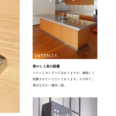
密かに人気の話題
コラムも少しずつではありますが、継続して
投稿させていただいております。その中で、
毎月なぜか一番多く読...