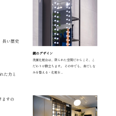
。長い歴史
鏡のデザイン
洗面化粧台は、限られた空間だからこそ、こ
だわりが際立ちます。 その中でも、身だしな
みを整える・化粧を...
われた力と
けますの