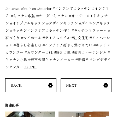
#intenza #kitchen #interior #インテンザ #キッチン #インテリ
ア #キッチン収納 #オーダーキッチン #オーダーメイドキッチ
ン #オリジナルキッチン #デザインキッチン #ダイニングキッチ
ン #キッチンインテリア #キッチン作り #キッチンリフォーム #
家づくり #マイホーム #ライフスタイル #注文住宅 #リノベーシ
ョン #暮らしを楽しむ #インテリア好きと繋がりたい #キッチン
カウンター #カウンター #料理好き #調理道具 #ユーテンシル #
キッチン小物 #燕市公認キッチンメーカー #新宿リビングデザイ
ンセンターOZONE
BACK
NEXT
関連記事