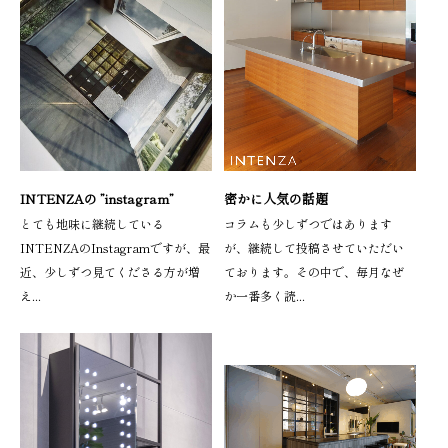
INTENZAの ”instagram”
密かに人気の話題
とても地味に継続している
コラムも少しずつではあります
INTENZAのInstagramですが、最
が、継続して投稿させていただい
近、少しずつ見てくださる方が増
ております。その中で、毎月なぜ
え...
か一番多く読...