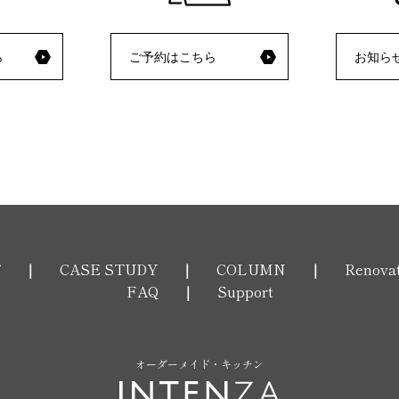
ら
ご予約はこちら
お知ら
T
CASE STUDY
COLUMN
Renova
FAQ
Support
オーダーメイド・キッチン