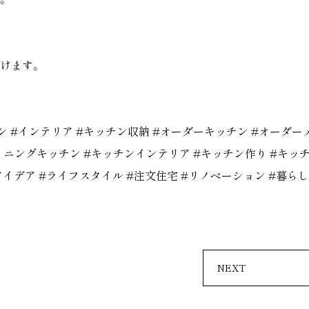
だけます。
ン
#インテリア
#キッチン収納
#オーダーキッチン
#オーダー
イニングキッチン
#キッチンインテリア
#キッチン作り
#キッ
アイデア
#ライフスタイル
#注文住宅
#リノベーション
#暮ら
NEXT