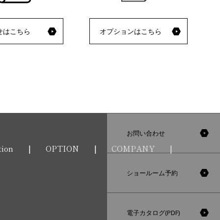
せはこちら
オプションはこちら
お問い合わせ
tion
OPTION
COMPANY
ショールーム予約
電子カタログ(PDF)