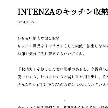
INTENZAのキッチン収
2024.06.25
魅せる収納も立派な収納。
キッチン用品をインテリアとして素敵に演出しなが
季節や気分で入れ替えてもいいですね。
「収納力」を核とした使い勝手の良さと、高級感あふ
使いやすさ、片づけやすさが美しさを創り出し、そ
そんな想いがINTENZAの収納には込められていま
————————————-
カタログや納入事例など、WEBサイトで多数ご紹