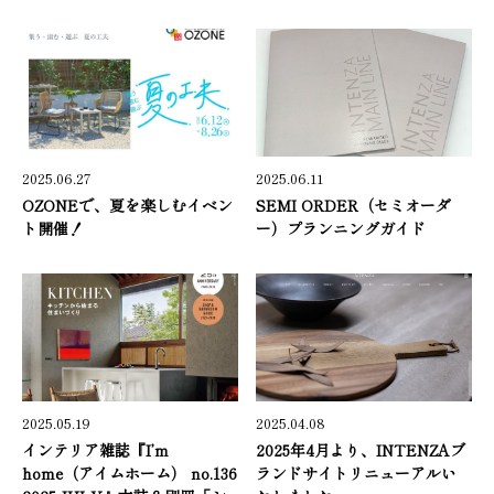
2025.06.27
2025.06.11
OZONEで、夏を楽しむイベン
SEMI ORDER（セミオーダ
ト開催！
ー）プランニングガイド
2025.05.19
2025.04.08
インテリア雑誌『I’m
2025年4月より、INTENZAブ
home（アイムホーム） no.136
ランドサイトリニューアルい