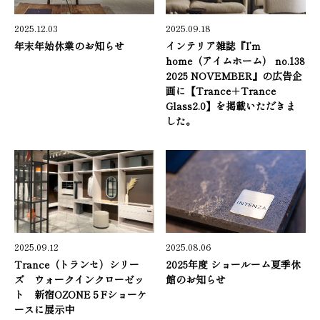
2025.12.03
2025.09.18
年末年始休業のお知らせ
インテリア雑誌『I’m
home（アイムホーム） no.138
2025 NOVEMBER』の広告企
画に【Trance＋Trance
Glass2.0】を掲載いただきま
した。
2025.09.12
2025.08.06
Trance（トランセ）シリー
2025年度 ショールーム夏季休
ズ ウォークインクローゼッ
館のお知らせ
ト 新宿OZONE５Fショーケ
ースに展示中