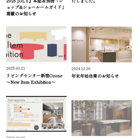
2025 JULY』本誌＆別冊「シ
たしました。
ョップ&ショールームガイド」
掲載のお知らせ
2025.03.21
2024.12.26
リビングセンター新宿Ozone
年末年始休業のお知らせ
～New Item Exhibition～
2024.12.09
2024.11.19