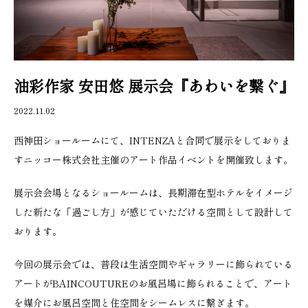
油彩作家 安田悠 展示会『あわいを繋ぐ』
2022.11.02
西神田ショールームにて、INTENZAと合同で展示をしておりま
すニッコー株式会社主催のアート作品イベントを開催致します。
展示会会場となるショールームは、長期滞在型ホテルをイメージ
した新たな「過ごし方」が感じていただける空間として設計して
おります。
今回の展示会では、普段は生活空間やギャラリーに飾られている
アートがBAINCOUTUREのお風呂場に飾られることで、アート
を媒介にお風呂空間と住空間をシームレスに繋ぎます。