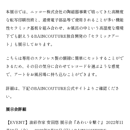
本展示では、ニッコー株式会社の陶磁器事業で培ってきた高精度
な転写印刷技術と、通常電子部品等で使用されることが多い機能
性セラミック基板を組み合わせ、お風呂の中という高湿度な環境
下でも耐えうるBAINCOUTURE独自開発の「セラミックアー
ト」も展示しております。
こちらは専用のステンレス製の額縁に簡単にセットすることがで
きるため、その日の気分に合わせてレコードを選ぶような感覚
で、アートをお風呂場に持ち込むことができます。
詳細は、下記のBAINCOUTURE公式サイトよりご確認くださ
い。
展示会詳細
【EVENT】油彩作家 安田悠 展示会『あわいを繋ぐ』 2022年11