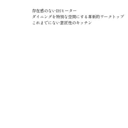
存在感のないIHヒーター
ダイニングを特別な空間にする革新的ワークトップ
これまでにない意匠性のキッチン