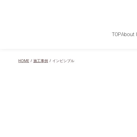
TOP
About 
HOME
施工事例
インビシブル