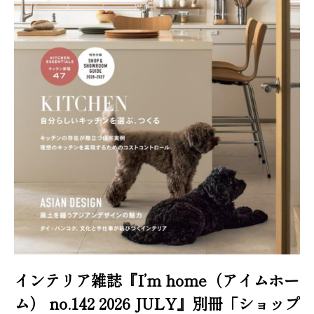
インテリア雑誌『I’m home（アイムホー
ム） no.142 2026 JULY』別冊「ショップ