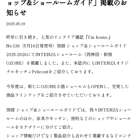
ョップ&ショールームガイド」掲載のお
知らせ
2025.05.19
昨年に引き続き、人気のインテリア雑誌『I’m home.』
No.136（5月16日発売号）別冊 ショップ＆ショールームガイド
2025-2026にてINTENZAショールーム（西神田・新宿
OZONE）を掲載しました。また、本誌内にもINTENZAオリジ
ナルキッチンFelicontをご紹介しております。
今年度は、新たにOZONE５階ショールムもOPENし、充実した
商品ラインナップをご紹介させていただいております。
別冊 ショップ＆ショールームガイドでは、我々INTENZAショー
ルームのほか、家具やキッチン、照明などのショップやショール
ームをカテゴリーに分けてご紹介。
ショップ情報だけでなく製品紹介も合わせて掲載するなどコンテ