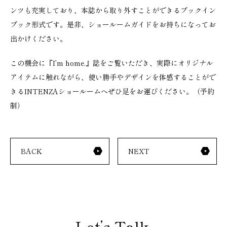
ンツも充実しており、本誌から取り外すことができるブックイン
ブック形式です。是非、ショールームガイドをお持ちになってお
出かけください。
この機会に『I’m home.』誌をご覧いただき、実際にオリジナル
アイテムに触れながら、使い勝手やデザインを体感することがで
きるINTENZAショールームへぜひ足をお運びください。（予約
制）
BACK
NEXT
Let’s Talk.