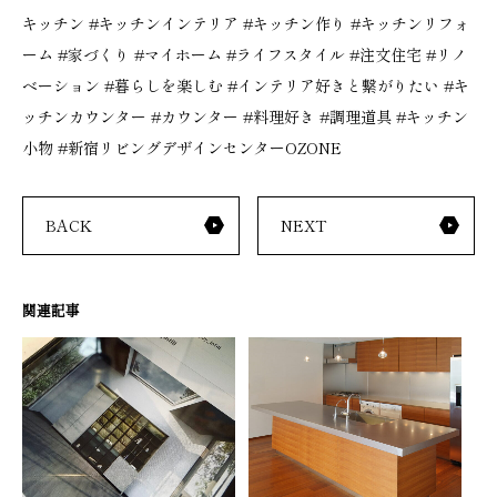
キッチン
#
キッチンインテリア
#
キッチン作り
#
キッチンリフォ
ーム
#
家づくり
#
マイホーム
#
ライフスタイル
#
注文住宅
#
リノ
ベーション
#
暮らしを楽しむ
#
インテリア好きと繋がりたい
#
キ
ッチンカウンター
#
カウンター
#
料理好き
#
調理道具
#
キッチン
小物
#
新宿リビングデザインセンター
OZONE
BACK
NEXT
関連記事