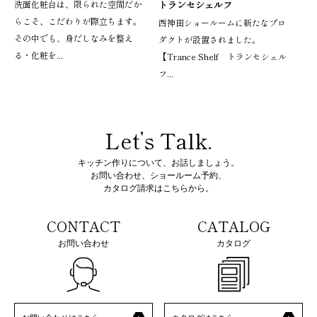
洗面化粧台は、限られた空間だか
トランセシェルフ
らこそ、こだわりが際立ちます。
西神田ショールームに新たなプロ
その中でも、身だしなみを整え
ダクトが設置されました。
る・化粧を...
【Trance Shelf トランセシェル
フ...
Let’s Talk.
キッチン作りについて、お話しましょう。
お問い合わせ、ショールーム予約、
カタログ請求はこちらから。
CONTACT
CATALOG
お問い合わせ
カタログ