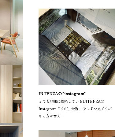
INTENZAの ”instagram”
とても地味に継続しているINTENZAの
Instagramですが、最近、少しずつ見てくだ
さる方が増え...