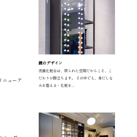
鏡のデザイン
洗面化粧台は、限られた空間だからこそ、こ
だわりが際立ちます。 その中でも、身だしな
リニューア
みを整える・化粧を...