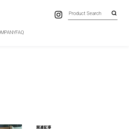
OMPANY
FAQ
関連記事