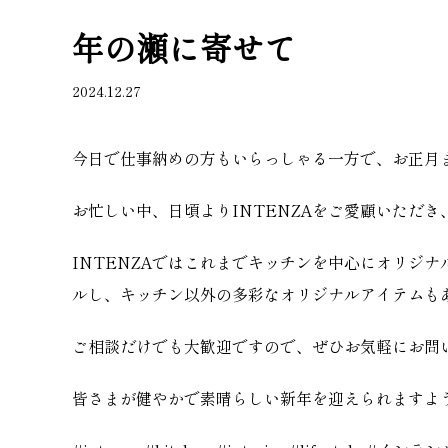
年の瀬に寄せて
2024.12.27
今日で仕事納めの方もいらっしゃる一方で、お正月
お忙しい中、日頃よりINTENZAをご愛顧いただ
INTENZAではこれまでキッチンを中心にオリジ
ルし、キッチン以外の多彩なオリジナルアイテムも
ご相談だけでも大歓迎ですので、ぜひお気軽にお問
皆さまが健やかで素晴らしい新年を迎えられますよ