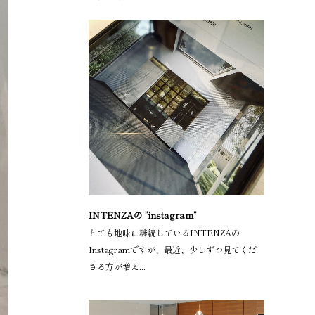
INTENZAの ”instagram”
とても地味に継続しているINTENZAの
Instagramですが、最近、少しずつ見てくだ
さる方が増え...