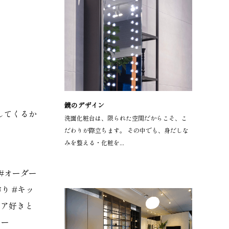
鏡のデザイン
してくるか
洗面化粧台は、限られた空間だからこそ、こ
だわりが際立ちます。 その中でも、身だしな
みを整える・化粧を...
#オーダー
作り
#キッ
リア好きと
ター