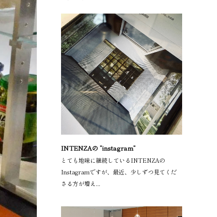
INTENZAの ”instagram”
とても地味に継続しているINTENZAの
Instagramですが、最近、少しずつ見てくだ
さる方が増え...