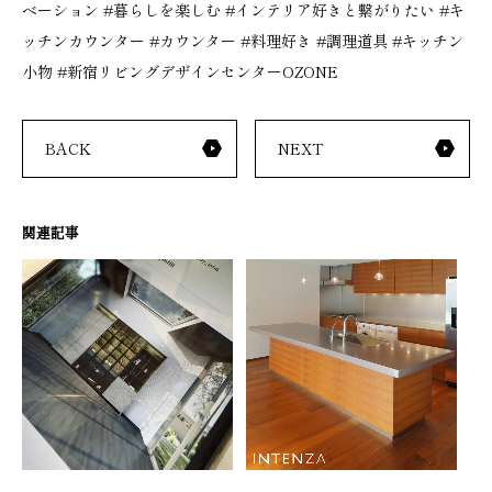
ベーション
#
暮らしを楽しむ
#
インテリア好きと繋がりたい
#
キ
ッチンカウンター
#
カウンター
#
料理好き
#
調理道具
#
キッチン
小物
#
新宿リビングデザインセンター
OZONE
BACK
NEXT
関連記事